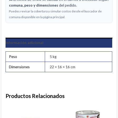
comuna, peso y dimensiones
del pedido.
Puedes revisar la cobertura y simular costos desde el buscador de
comuna disponible en la página principal.
Información adicional
Peso
5 kg
Dimensiones
22 × 16 × 16 cm
Productos Relacionados