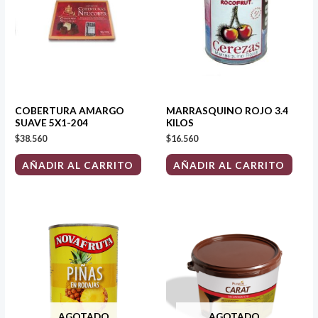
COBERTURA AMARGO
MARRASQUINO ROJO 3.4
SUAVE 5X1-204
KILOS
$
38.560
$
16.560
AÑADIR AL CARRITO
AÑADIR AL CARRITO
AGOTADO
AGOTADO