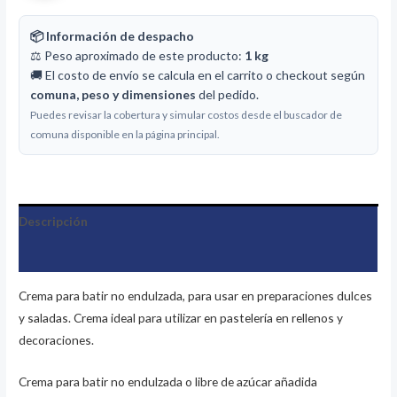
📦 Información de despacho
⚖️ Peso aproximado de este producto:
1 kg
🚚 El costo de envío se calcula en el carrito o checkout según
comuna, peso y dimensiones
del pedido.
Puedes revisar la cobertura y simular costos desde el buscador de
comuna disponible en la página principal.
Descripción
Información adicional
Crema para batir no endulzada, para usar en preparaciones dulces
y saladas. Crema ideal para utilizar en pastelería en rellenos y
decoraciones.
Crema para batir no endulzada o libre de azúcar añadida