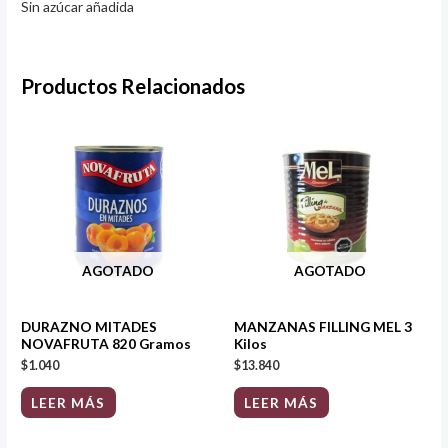
Sin azúcar añadida
Productos Relacionados
AGOTADO
AGOTADO
DURAZNO MITADES
MANZANAS FILLING MEL 3
NOVAFRUTA 820 Gramos
Kilos
$
1.040
$
13.840
LEER MÁS
LEER MÁS