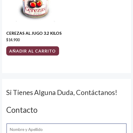
CEREZAS AL JUGO 3.2 KILOS
$
14.900
AÑADIR AL CARRITO
Si Tienes Alguna Duda, Contáctanos!
Contacto
N