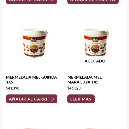
AGOTADO
MERMELADA MEL GUINDA
MERMELADA MEL
1X5
MARACUYA 1X5
$
41.390
$
46.020
AÑADIR AL CARRITO
LEER MÁS