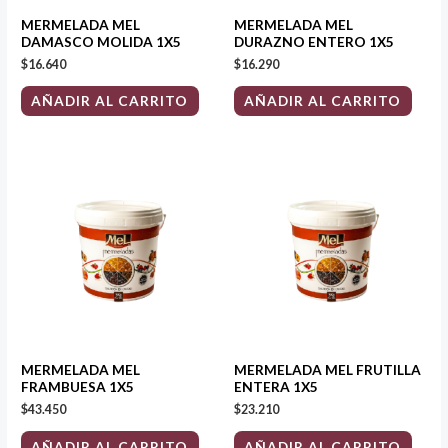
MERMELADA MEL
MERMELADA MEL
DAMASCO MOLIDA 1X5
DURAZNO ENTERO 1X5
$
16.640
$
16.290
AÑADIR AL CARRITO
AÑADIR AL CARRITO
MERMELADA MEL
MERMELADA MEL FRUTILLA
FRAMBUESA 1X5
ENTERA 1X5
$
43.450
$
23.210
AÑADIR AL CARRITO
AÑADIR AL CARRITO