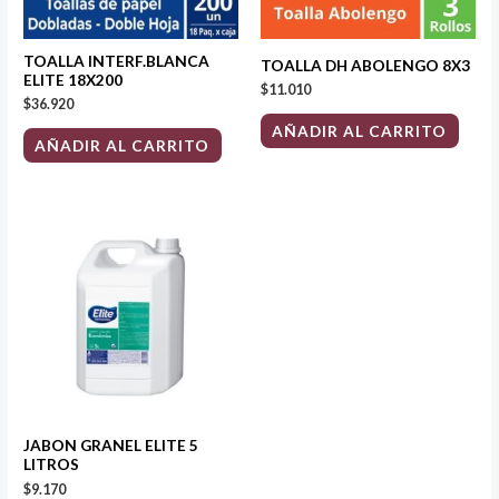
TOALLA INTERF.BLANCA
TOALLA DH ABOLENGO 8X3
ELITE 18X200
$
11.010
$
36.920
AÑADIR AL CARRITO
AÑADIR AL CARRITO
JABON GRANEL ELITE 5
LITROS
$
9.170