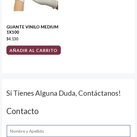
GUANTE VINILO MEDIUM
1X100
$
4.130
AÑADIR AL CARRITO
Si Tienes Alguna Duda, Contáctanos!
Contacto
N