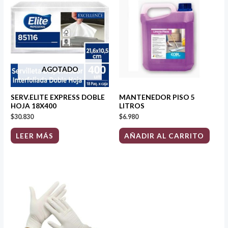
AGOTADO
SERV.ELITE EXPRESS DOBLE
MANTENEDOR PISO 5
HOJA 18X400
LITROS
$
30.830
$
6.980
LEER MÁS
AÑADIR AL CARRITO