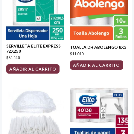
SERVILLETA ELITE EXPRESS
TOALLA DH ABOLENGO 8X3
72X250
$
11.010
$
61.140
AÑADIR AL CARRITO
AÑADIR AL CARRITO