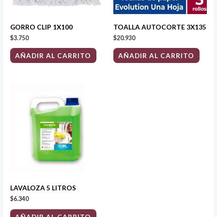
GORRO CLIP 1X100
TOALLA AUTOCORTE 3X135
$
3.750
$
20.930
AÑADIR AL CARRITO
AÑADIR AL CARRITO
LAVALOZA 5 LITROS
$
6.340
AÑADIR AL CARRITO