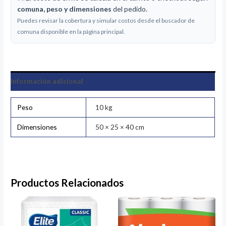
comuna, peso y dimensiones
del pedido.
Puedes revisar la cobertura y simular costos desde el buscador de
comuna disponible en la página principal.
Información adicional
Peso
10 kg
Dimensiones
50 × 25 × 40 cm
Productos Relacionados