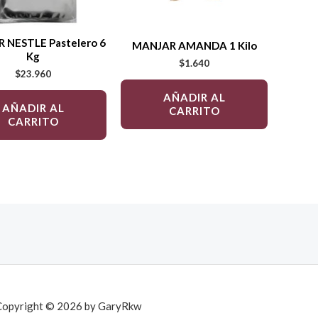
 NESTLE Pastelero 6
MANJAR AMANDA 1 Kilo
Kg
$
1.640
$
23.960
AÑADIR AL
AÑADIR AL
CARRITO
CARRITO
Copyright © 2026 by GaryRkw