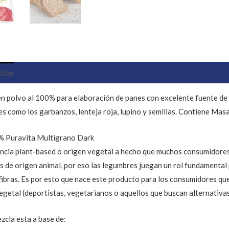
ción
Información adicional
n polvo al 100% para elaboración de panes con excelente fuente de p
s como los garbanzos, lenteja roja, lupino y semillas. Contiene Mas
% Puravita Multigrano Dark
ncia plant-based o origen vegetal a hecho que muchos consumidores
s de origen animal, por eso las legumbres juegan un rol fundamental
 fibras. Es por esto que nace este producto para los consumidores q
egetal (deportistas, vegetarianos o aquellos que buscan alternativas
zcla esta a base de: