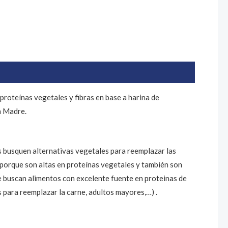
roteínas vegetales y fibras en base a harina de
a Madre.
 busquen alternativas vegetales para reemplazar las
 porque son altas en proteínas vegetales y también son
ue buscan alimentos con excelente fuente en proteinas de
 para reemplazar la carne, adultos mayores,…) .