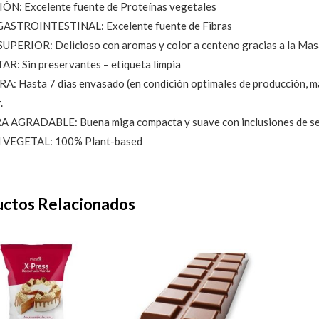
ÓN: Excelente fuente de Proteínas vegetales
ASTROINTESTINAL: Excelente fuente de Fibras
PERIOR: Delicioso con aromas y color a centeno gracias a la Ma
R: Sin preservantes – etiqueta limpia
: Hasta 7 dias envasado (en condición optimales de producción, m
.
 AGRADABLE: Buena miga compacta y suave con inclusiones de sem
VEGETAL: 100% Plant-based
ctos Relacionados