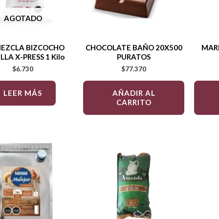
AGOTADO
EZCLA BIZCOCHO
CHOCOLATE BAÑO 20X500
MARR
LLA X-PRESS 1 Kilo
PURATOS
$
6.730
$
77.370
LEER MÁS
AÑADIR AL
CARRITO