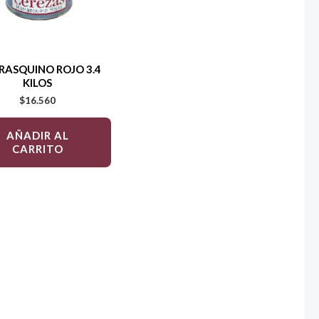
ASQUINO ROJO 3.4
KILOS
$
16.560
AÑADIR AL
CARRITO