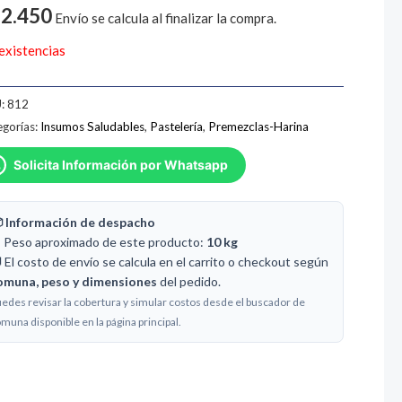
2.450
Envío se calcula al finalizar la compra.
 existencias
:
812
gorías:
Insumos Saludables
,
Pastelería
,
Premezclas-Harina
Solicita Información por Whatsapp
 Información de despacho
️ Peso aproximado de este producto:
10 kg
 El costo de envío se calcula en el carrito o checkout según
omuna, peso y dimensiones
del pedido.
edes revisar la cobertura y simular costos desde el buscador de
muna disponible en la página principal.