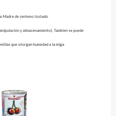
sa Madre de centeno tostado
anipulación y almacenamiento). Tambien se puede
illas que otorgan humedad a la miga