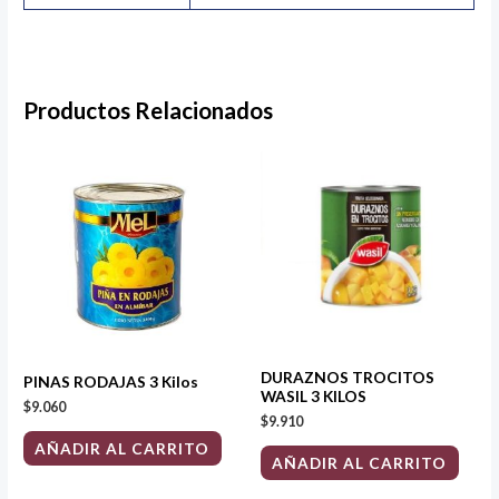
Productos Relacionados
DURAZNOS TROCITOS
PINAS RODAJAS 3 Kilos
WASIL 3 KILOS
$
9.060
$
9.910
AÑADIR AL CARRITO
AÑADIR AL CARRITO