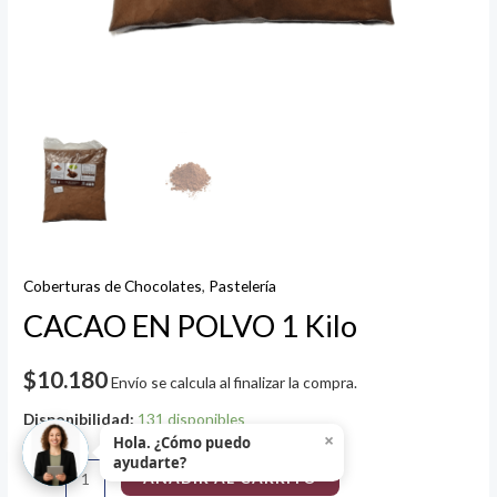
Coberturas de Chocolates
,
Pastelería
CACAO EN POLVO 1 Kilo
$
10.180
Envío se calcula al finalizar la compra.
Disponibilidad:
131 disponibles
×
Hola. ¿Cómo puedo
ayudarte?
AÑADIR AL CARRITO