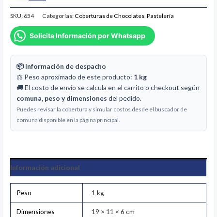
SKU:
654
Categorías:
Coberturas de Chocolates
,
Pastelería
Solicita Información por Whatsapp
📦 Información de despacho
⚖️ Peso aproximado de este producto:
1 kg
🚚 El costo de envío se calcula en el carrito o checkout según
comuna, peso y dimensiones
del pedido.
Puedes revisar la cobertura y simular costos desde el buscador de
comuna disponible en la página principal.
Información adicional
Peso
1 kg
Dimensiones
19 × 11 × 6 cm