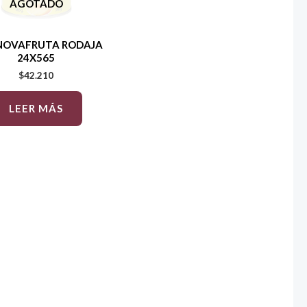
AGOTADO
 NOVAFRUTA RODAJA
24X565
$
42.210
LEER MÁS