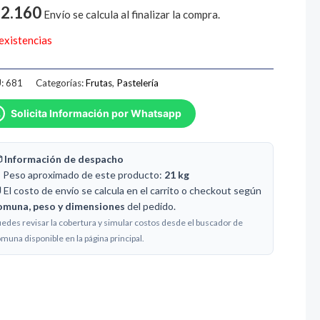
2.160
Envío se calcula al finalizar la compra.
 existencias
:
681
Categorías:
Frutas
,
Pastelería
Solicita Información por Whatsapp
 Información de despacho
️ Peso aproximado de este producto:
21 kg
 El costo de envío se calcula en el carrito o checkout según
omuna, peso y dimensiones
del pedido.
edes revisar la cobertura y simular costos desde el buscador de
muna disponible en la página principal.