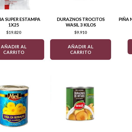
NA SUPER ESTAMPA
DURAZNOS TROCITOS
PIÑA
1X25
WASIL 3 KILOS
$
19.820
$
9.910
AÑADIR AL
AÑADIR AL
CARRITO
CARRITO