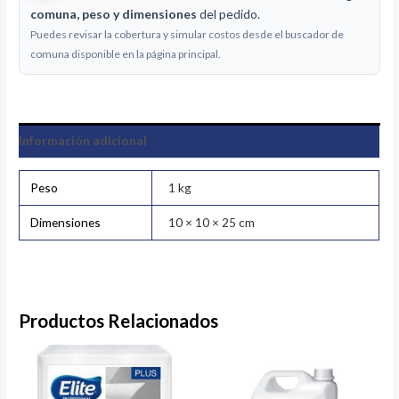
comuna, peso y dimensiones
del pedido.
Puedes revisar la cobertura y simular costos desde el buscador de
comuna disponible en la página principal.
Información adicional
Peso
1 kg
Dimensiones
10 × 10 × 25 cm
Productos Relacionados