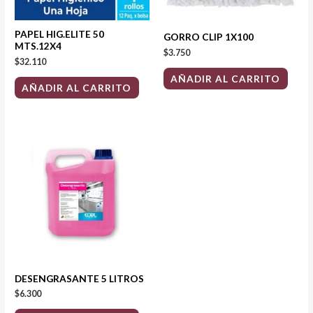
PAPEL HIG.ELITE 50
GORRO CLIP 1X100
MTS.12X4
$
3.750
$
32.110
AÑADIR AL CARRITO
AÑADIR AL CARRITO
DESENGRASANTE 5 LITROS
$
6.300