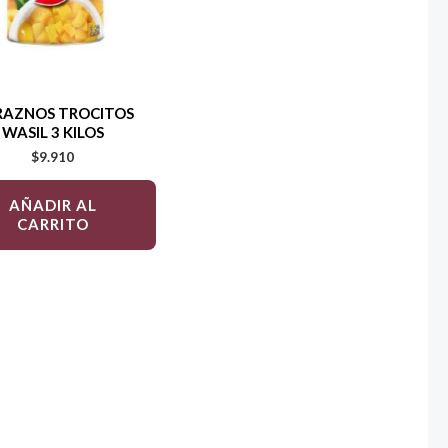
RAZNOS TROCITOS
WASIL 3 KILOS
$
9.910
AÑADIR AL
CARRITO