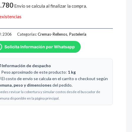
.780
Envío se calcula al finalizar la compra.
 existencias
:
2306
Categorías:
Cremas-Rellenos
,
Pastelería
Solicita Información por Whatsapp
 Información de despacho
️ Peso aproximado de este producto:
1 kg
 El costo de envío se calcula en el carrito o checkout según
omuna, peso y dimensiones
del pedido.
edes revisar la cobertura y simular costos desde el buscador de
muna disponible en la página principal.