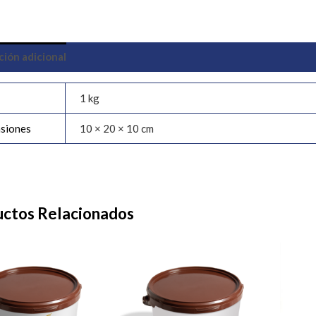
ción adicional
1 kg
siones
10 × 20 × 10 cm
ctos Relacionados