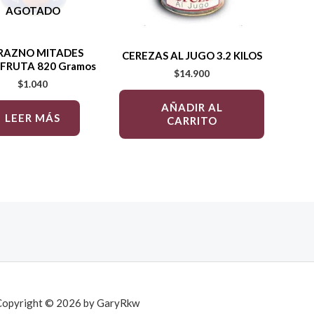
AGOTADO
RAZNO MITADES
CEREZAS AL JUGO 3.2 KILOS
FRUTA 820 Gramos
$
14.900
$
1.040
AÑADIR AL
LEER MÁS
CARRITO
Copyright © 2026 by GaryRkw