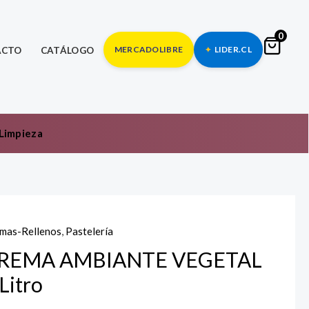
0
MERCADOLIBRE
LIDER.CL
ACTO
CATÁLOGO
Limpieza
mas-Rellenos
,
Pastelería
REMA AMBIANTE VEGETAL
Litro