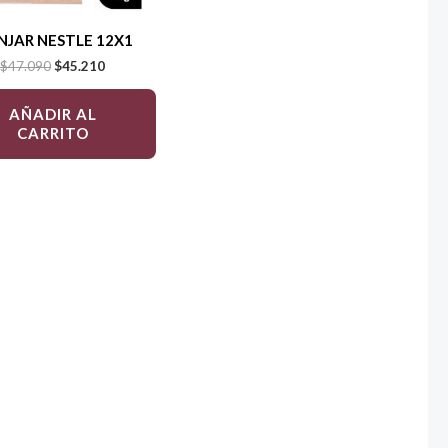
JAR NESTLE 12X1
$
47.090
$
45.210
AÑADIR AL
CARRITO