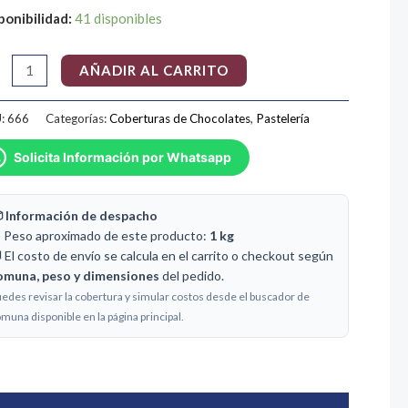
ponibilidad:
41 disponibles
tidad
AÑADIR AL CARRITO
:
666
Categorías:
Coberturas de Chocolates
,
Pastelería
Solicita Información por Whatsapp
 Información de despacho
️ Peso aproximado de este producto:
1 kg
 El costo de envío se calcula en el carrito o checkout según
omuna, peso y dimensiones
del pedido.
edes revisar la cobertura y simular costos desde el buscador de
muna disponible en la página principal.