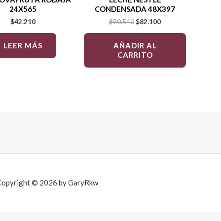
24X565
CONDENSADA 48X397
$
42.210
$
90.540
$
82.100
LEER MÁS
AÑADIR AL
CARRITO
Copyright © 2026 by GaryRkw