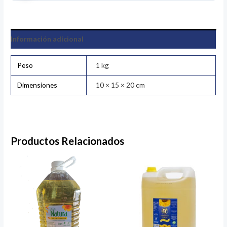
Información adicional
Peso
1 kg
Dimensiones
10 × 15 × 20 cm
Productos Relacionados