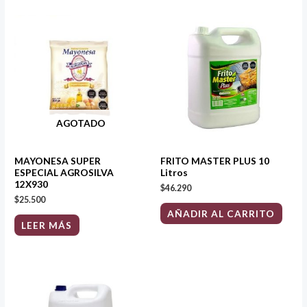
AGOTADO
MAYONESA SUPER
FRITO MASTER PLUS 10
ESPECIAL AGROSILVA
Litros
12X930
$
46.290
$
25.500
AÑADIR AL CARRITO
LEER MÁS