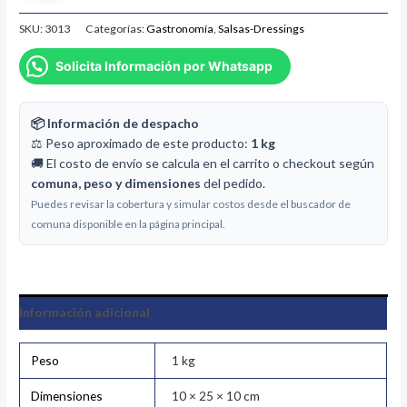
SKU:
3013
Categorías:
Gastronomía
,
Salsas-Dressings
Solicita Información por Whatsapp
📦 Información de despacho
⚖️ Peso aproximado de este producto:
1 kg
🚚 El costo de envío se calcula en el carrito o checkout según
comuna, peso y dimensiones
del pedido.
Puedes revisar la cobertura y simular costos desde el buscador de
comuna disponible en la página principal.
Información adicional
Peso
1 kg
Dimensiones
10 × 25 × 10 cm