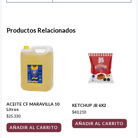
Productos Relacionados
ACEITE CF MARAVILLA 10
KETCHUP JB 6X2
Litros
$
40.210
$
25.330
AÑADIR AL CARRITO
AÑADIR AL CARRITO