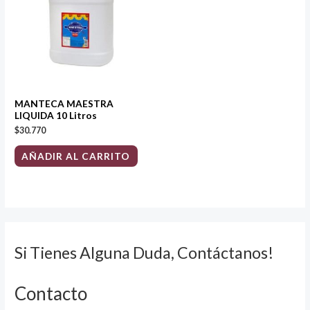
MANTECA MAESTRA
LIQUIDA 10 Litros
$
30.770
AÑADIR AL CARRITO
Si Tienes Alguna Duda, Contáctanos!
Contacto