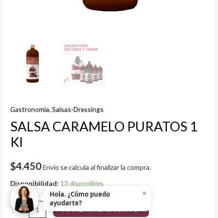
Gastronomía
,
Salsas-Dressings
SALSA CARAMELO PURATOS 1
Kl
$
4.450
Envío se calcula al finalizar la compra.
Disponibilidad:
13 disponibles
×
Hola. ¿Cómo puedo
ayudarte?
AÑADIR AL CARRITO