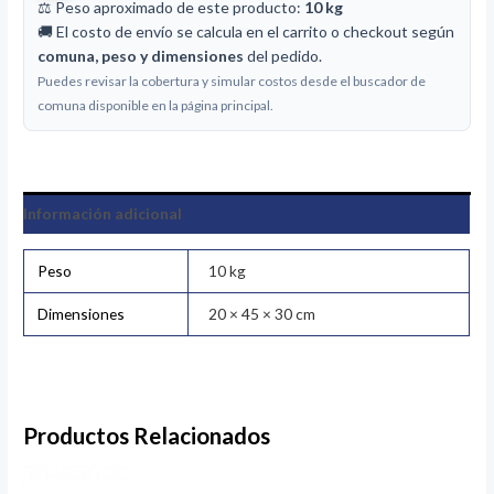
⚖️ Peso aproximado de este producto:
10 kg
🚚 El costo de envío se calcula en el carrito o checkout según
comuna, peso y dimensiones
del pedido.
Puedes revisar la cobertura y simular costos desde el buscador de
comuna disponible en la página principal.
Información adicional
Peso
10 kg
Dimensiones
20 × 45 × 30 cm
Productos Relacionados