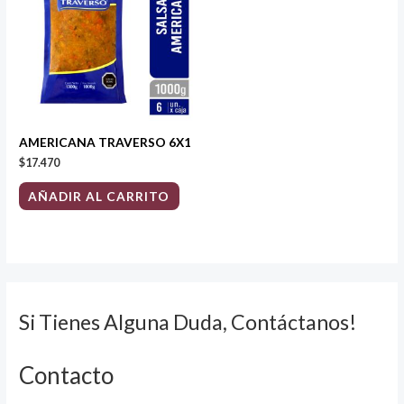
AMERICANA TRAVERSO 6X1
$
17.470
AÑADIR AL CARRITO
Si Tienes Alguna Duda, Contáctanos!
Contacto