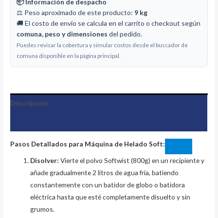
📦 Información de despacho
⚖️ Peso aproximado de este producto:
9 kg
🚚 El costo de envío se calcula en el carrito o checkout según
comuna, peso y dimensiones
del pedido.
Puedes revisar la cobertura y simular costos desde el buscador de
comuna disponible en la página principal.
Descripción
Información adicional
Pasos Detallados para Máquina de Helado Soft:
Disolver:
Vierte el polvo Softwist (800g) en un recipiente y
añade gradualmente 2 litros de agua fría, batiendo
constantemente con un batidor de globo o batidora
eléctrica hasta que esté completamente disuelto y sin
grumos.