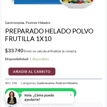
Gastronomía
,
Postres-Helados
PREPARADO HELADO POLVO
FRUTILLA 1X10
$
33.740
Envío se calcula al finalizar la compra.
Disponibilidad:
1 disponibles
AÑADIR AL CARRITO
SKU:
318
Categorías:
Gastronomía
,
Postres-Helados
Solicita Información por Whatsapp
×
Hola. ¿Cómo puedo
ayudarte?