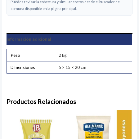
Puedes revisar la cobertura y simular costos desde el buscador de
comuna disponible en la página principal.
Información adicional
Peso
2 kg
Dimensiones
5 × 15 × 20 cm
Productos Relacionados