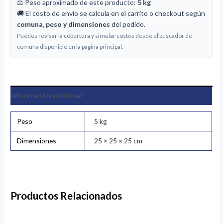
⚖️ Peso aproximado de este producto:
5 kg
🚚 El costo de envío se calcula en el carrito o checkout según
comuna, peso y dimensiones
del pedido.
Puedes revisar la cobertura y simular costos desde el buscador de
comuna disponible en la página principal.
Información adicional
Peso
5 kg
Dimensiones
25 × 25 × 25 cm
Productos Relacionados