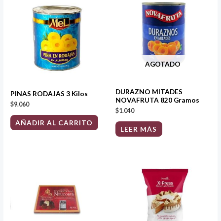
AGOTADO
DURAZNO MITADES
PINAS RODAJAS 3 Kilos
NOVAFRUTA 820 Gramos
$
9.060
$
1.040
AÑADIR AL CARRITO
LEER MÁS