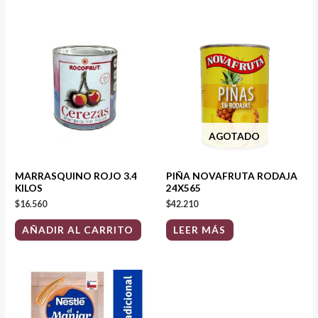
AGOTADO
MARRASQUINO ROJO 3.4
PIÑA NOVAFRUTA RODAJA
KILOS
24X565
$
16.560
$
42.210
AÑADIR AL CARRITO
LEER MÁS