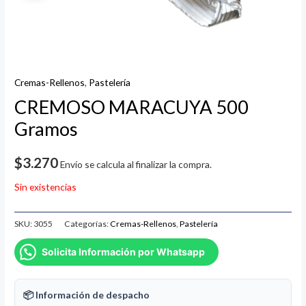
Cremas-Rellenos
,
Pastelería
CREMOSO MARACUYA 500
Gramos
$
3.270
Envío se calcula al finalizar la compra.
Sin existencias
SKU:
3055
Categorías:
Cremas-Rellenos
,
Pastelería
Solicita Información por Whatsapp
📦 Información de despacho