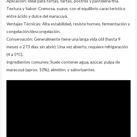
Aplicación: Ideal para tortas, tartas, postres y pastelería fina.
Textura y Sabor: Cremosa, suave, con el equilibrio característico
entre ácido y dulce del maracuyá.
Ventajas Técnicas: Alta estabilidad, resiste horneo, fermentación y
congelación/descongelación.
Conservación: Generalmente tiene una larga vida útil (hasta 9
meses o 273 días sin abrir). Una vez abierto, requiere refrigeración
(4 a 5°C).
Ingredientes comunes: Suele contener agua, azúcar, pulpa de
maracuyá (aprox. 10%), almidón, y saborizantes.