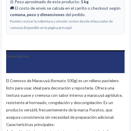
⚖️ Peso aproximado de este producto:
1 kg
🚚 El costo de envío se calcula en el carrito o checkout según
comuna, peso y dimensiones
del pedido.
Puedes revisar la cobertura y simular costos desde el buscador de
comuna disponible en la página principal.
Descripción
Información adicional
El Cremoso de Maracuyá (formato 500g) es un relleno pastelero
listo para usar, ideal para decoración y repostería. Ofrece una
textura suave y cremosa con sabor intenso a maracuyá agridulce,
resistente al horneado, congelación y descongelación. Es un
producto versátil, frecuentemente de la marca Puratos, que
asegura consistencia sin necesidad de preparación adicional.
Características principales: