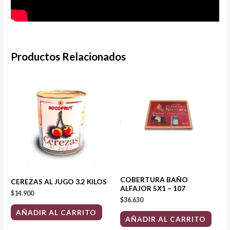
Productos Relacionados
COBERTURA BAÑO
CEREZAS AL JUGO 3.2 KILOS
ALFAJOR 5X1 – 107
$
14.900
$
36.630
AÑADIR AL CARRITO
AÑADIR AL CARRITO