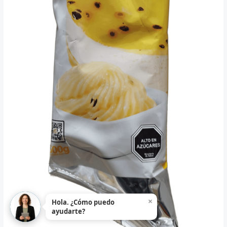
×
Hola. ¿Cómo puedo
ayudarte?