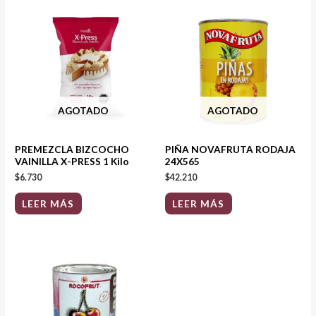
AGOTADO
AGOTADO
PREMEZCLA BIZCOCHO
PIÑA NOVAFRUTA RODAJA
VAINILLA X-PRESS 1 Kilo
24X565
$
6.730
$
42.210
LEER MÁS
LEER MÁS