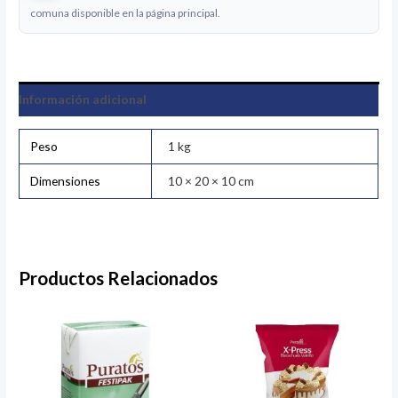
comuna disponible en la página principal.
Información adicional
Peso
1 kg
Dimensiones
10 × 20 × 10 cm
Productos Relacionados