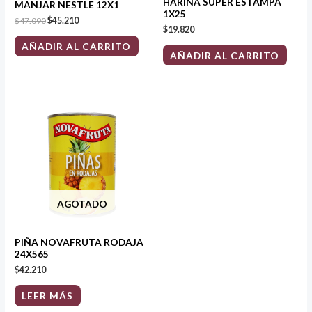
HARINA SUPER ESTAMPA
MANJAR NESTLE 12X1
1X25
$
47.090
$
45.210
$
19.820
AÑADIR AL CARRITO
AÑADIR AL CARRITO
AGOTADO
PIÑA NOVAFRUTA RODAJA
24X565
$
42.210
LEER MÁS