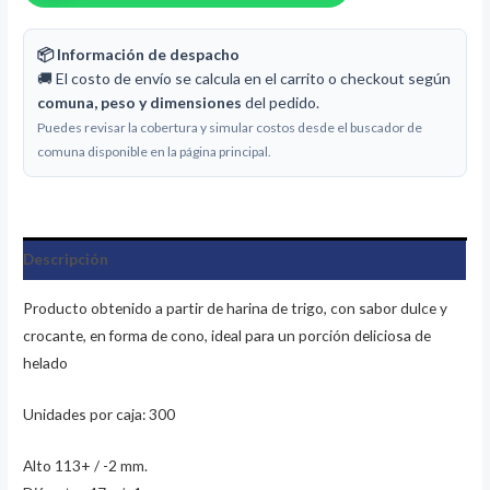
📦 Información de despacho
🚚 El costo de envío se calcula en el carrito o checkout según
comuna, peso y dimensiones
del pedido.
Puedes revisar la cobertura y simular costos desde el buscador de
comuna disponible en la página principal.
Descripción
Producto obtenido a partir de harina de trigo, con sabor dulce y
crocante, en forma de cono, ideal para un porción deliciosa de
helado
Unidades por caja: 300
Alto 113+ / -2 mm.