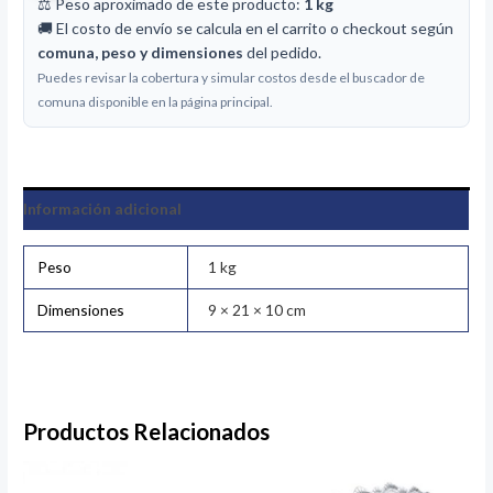
⚖️ Peso aproximado de este producto:
1 kg
🚚 El costo de envío se calcula en el carrito o checkout según
comuna, peso y dimensiones
del pedido.
Puedes revisar la cobertura y simular costos desde el buscador de
comuna disponible en la página principal.
Información adicional
Peso
1 kg
Dimensiones
9 × 21 × 10 cm
Productos Relacionados