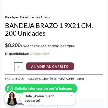
Bandejas
,
Papel-Cartón-Otros
BANDEJA BRAZO 1 9X21 CM.
200 Unidades
$
8.200
Envío se calcula al finalizar la compra.
Disponibilidad:
3 disponibles
AÑADIR AL CARRITO
SKU:
194X200
Categorías:
Bandejas
,
Papel-Cartón-Otros
Solicita Información por Whatsapp
×
Hola. ¿Cómo puedo
ayudarte?
📦 Información de despacho