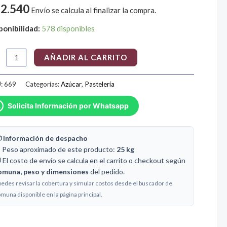
25
2.540
Envío se calcula al finalizar la compra.
tidad
ponibilidad:
578 disponibles
AÑADIR AL CARRITO
:
669
Categorías:
Azúcar
,
Pastelería
Solicita Información por Whatsapp
 Información de despacho
️ Peso aproximado de este producto:
25 kg
 El costo de envío se calcula en el carrito o checkout según
omuna, peso y dimensiones
del pedido.
edes revisar la cobertura y simular costos desde el buscador de
muna disponible en la página principal.