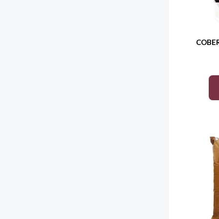
COBER