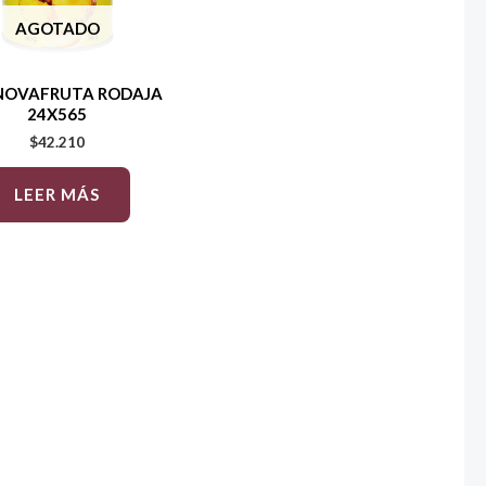
AGOTADO
 NOVAFRUTA RODAJA
24X565
$
42.210
LEER MÁS