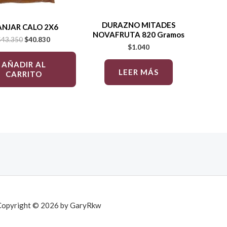
DURAZNO MITADES
NJAR CALO 2X6
NOVAFRUTA 820 Gramos
$
43.350
$
40.830
$
1.040
AÑADIR AL
LEER MÁS
CARRITO
Copyright © 2026 by GaryRkw