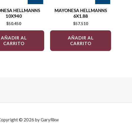
NESA HELLMANNS
MAYONESA HELLMANNS
10X940
6X1.88
$
50.450
$
57.510
AÑADIR AL
AÑADIR AL
CARRITO
CARRITO
Copyright © 2026 by GaryRkw